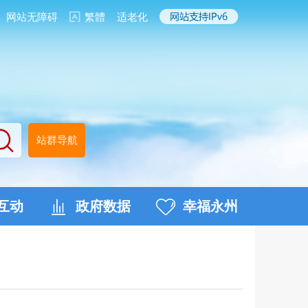
网站无障碍
繁體
适老化
站群导航
互动
政府数据
幸福永州