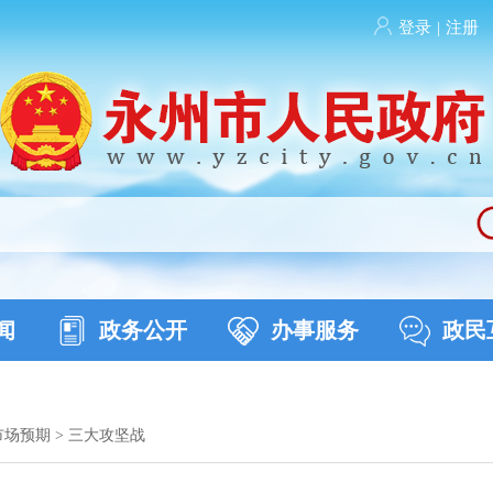
登录
|
注册
闻
政务公开
办事服务
政民
市场预期
>
三大攻坚战