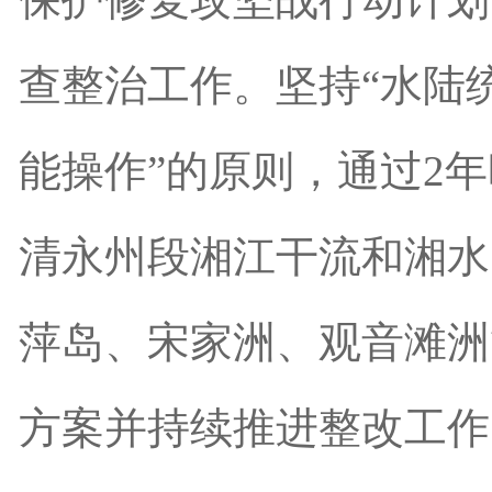
查整治工作。坚持
“
水陆
能操作
”
的原则，通过
2
年
清永州段湘江干流和湘水
萍岛、宋家
洲
、观音滩
洲
方案并持续推进整改工作