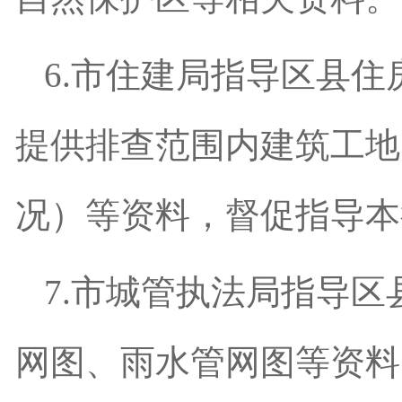
6.
市住建局指导区县住
提供排查范围内建筑工地
况）等资料，督促指导本
7.
市城管
执法
局指导区
网图、雨水管网图等资料