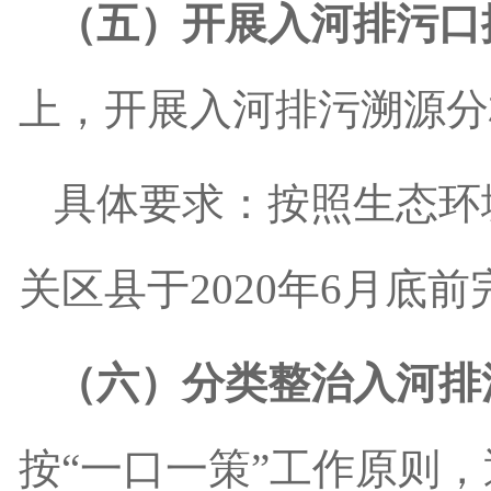
（五）开展入河排污口
上，开展入河排污溯源分
具体要求：按照生态环
关区县于
2020
年
6
月底前
（六）分类整治入河排
按
“
一口一策
”
工作原则，