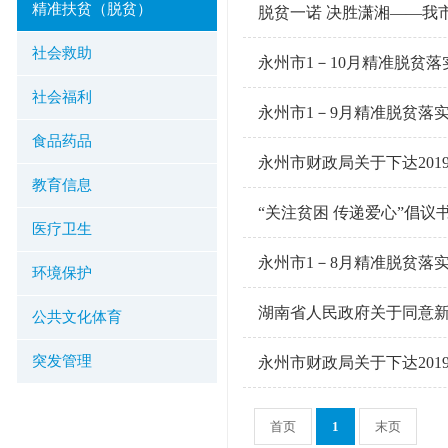
精准扶贫（脱贫）
脱贫一诺 决胜潇湘——我
社会救助
永州市1－10月精准脱贫落
社会福利
永州市1－9月精准脱贫落
食品药品
永州市财政局关于下达20
教育信息
“关注贫困 传递爱心”倡议
医疗卫生
永州市1－8月精准脱贫落
环境保护
湖南省人民政府关于同意新
公共文化体育
突发管理
永州市财政局关于下达20
首页
1
末页