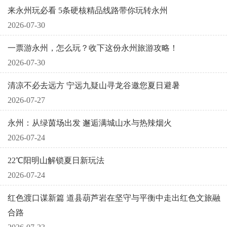
来永州玩必看 5条硬核精品线路带你玩转永州
2026-07-30
一票游永州，怎么玩？收下这份永州旅游攻略！
2026-07-30
清凉不必去远方 宁远九疑山寻龙谷邀您夏日避暑
2026-07-27
永州：从绿茵场出发 邂逅满城山水与热辣烟火
2026-07-24
22℃阳明山解锁夏日新玩法
2026-07-24
红色渡口谋新篇 道县葫芦岩在坚守与平衡中走出红色文旅融
合路