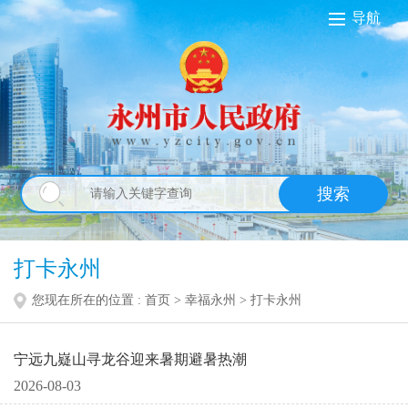
导航
搜索
打卡永州
您现在所在的位置 :
首页
>
幸福永州
>
打卡永州
宁远九嶷山寻龙谷迎来暑期避暑热潮
2026-08-03