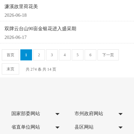
濂溪故里荷花美
2026-06-18
双牌云台山90亩金银花进入盛采期
2026-06-17
首页
1
2
3
4
5
6
下一页
末页
共 274 条 共 14 页
国家部委网站
市州政府网站
省直单位网站
县区网站