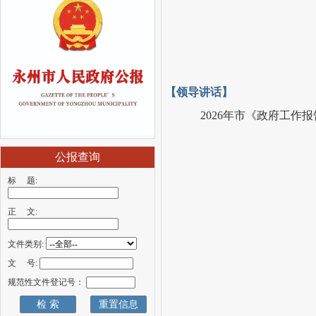
【领导讲话】
2026年市《政府工作
公报查询
标 题:
正 文:
文件类别:
文 号:
规范性文件登记号：