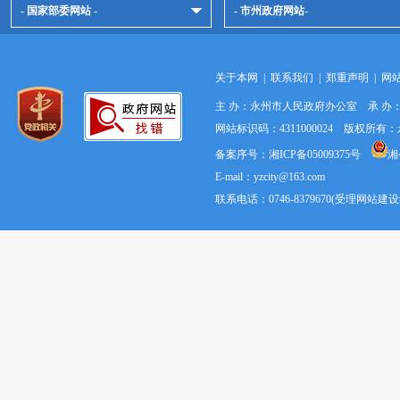
- 国家部委网站 -
- 市州政府网站-
关于本网
|
联系我们
|
郑重声明
|
网
主 办：永州市人民政府办公室 承 
网站标识码：4311000024 版权所
备案序号：湘ICP备05009375号
湘
E-mail：yzcity@163.com
联系电话：0746-8379670(受理