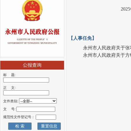
20
【人事任免】
永州市人民政府关于张
永州市人民政府关于方
公报查询
标 题:
正 文:
文件类别:
文 号:
规范性文件登记号：