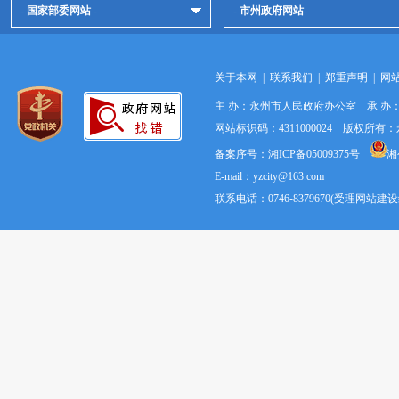
- 国家部委网站 -
- 市州政府网站-
关于本网
|
联系我们
|
郑重声明
|
网
主 办：永州市人民政府办公室 承 
网站标识码：4311000024 版权所
备案序号：湘ICP备05009375号
湘
E-mail：yzcity@163.com
联系电话：0746-8379670(受理