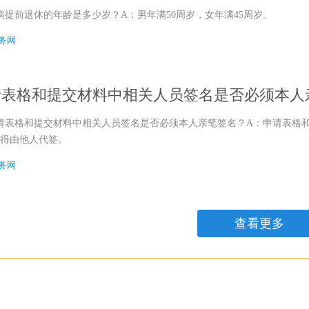
因病提前退休的年龄是多少岁？A：男年满50周岁，女年满45周岁。
务网
请表格和提交材料中相关人员签名是否必须本人
申请表格和提交材料中相关人员签名是否必须本人亲笔签名？A：申请表格
得由他人代签。
务网
查看更多