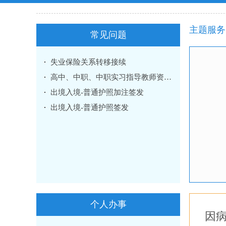
主题服务
常见问题
失业保险关系转移接续
高中、中职、中职实习指导教师资格认定
出境入境-普通护照加注签发
出境入境-普通护照签发
个人办事
因