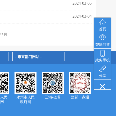
2024-03-05
2024-03-04
首页
23 页
智能问答
- 市直部门网站 -
政务手机
分享
省人民
永州市人民
三湘e监督
监督一点通
府网
政府网