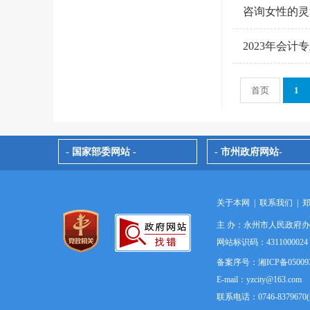
咨询女性的灵
2023年会
首页
1
- 国家部委网站 -
- 市州政府网站-
关于本网
|
联系我们
|
主 办：永州市人民政府
网站标识码：4311000
备案序号：湘ICP备05009
E-mail：yzcity@163.com
联系电话：0746-837