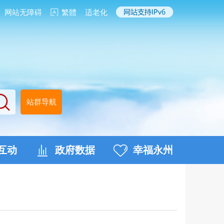
网站无障碍
繁體
适老化
站群导航
互动
政府数据
幸福永州