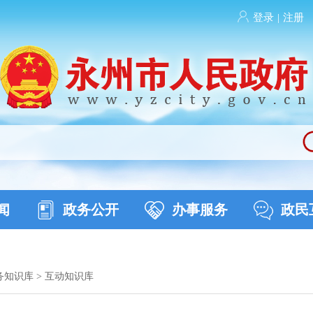
登录
|
注册
闻
政务公开
办事服务
政民
务知识库
>
互动知识库