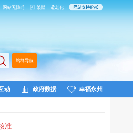
网站无障碍
繁體
适老化
站群导航
互动
政府数据
幸福永州
核准