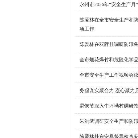
永州市2026年“安全生产
陈爱林在全市安全生产和防
项工作
陈爱林在双牌县调研防汛备
全市烟花爆竹和危险化学
全市安全生产工作视频会
务虚谋实聚合力 凝心聚力
易恢节深入牛坪坳村调研
朱洪武调研安全生产和防汛
陈爱林赴东安县督导检查