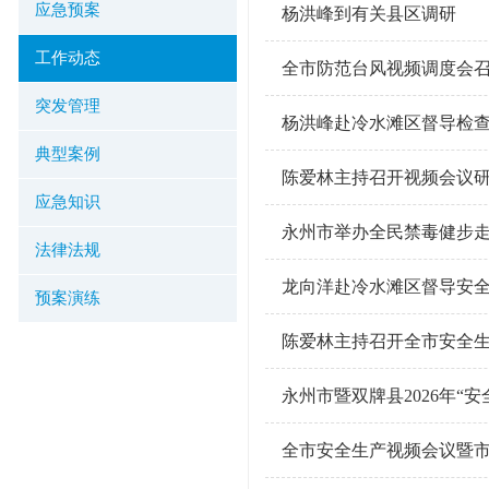
应急预案
杨洪峰到有关县区调研
工作动态
全市防范台风视频调度会
突发管理
杨洪峰赴冷水滩区督导检
典型案例
陈爱林主持召开视频会议
应急知识
​永州市举办全民禁毒健步
法律法规
龙向洋赴冷水滩区督导安
预案演练
陈爱林主持召开全市安全
永州市暨双牌县2026年“
全市安全生产视频会议暨市