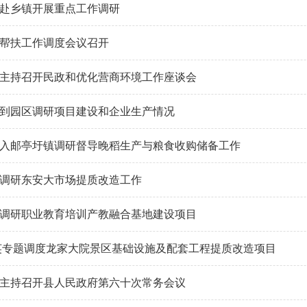
赴乡镇开展重点工作调研
帮扶工作调度会议召开
主持召开民政和优化营商环境工作座谈会
到园区调研项目建设和企业生产情况
入邮亭圩镇调研督导晚稻生产与粮食收购储备工作
调研东安大市场提质改造工作
调研职业教育培训产教融合基地建设项目
英专题调度龙家大院景区基础设施及配套工程提质改造项目
主持召开县人民政府第六十次常务会议