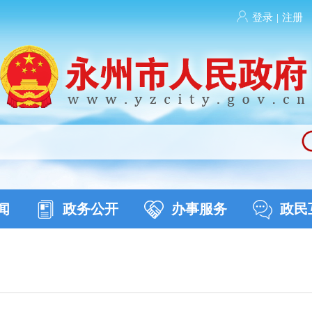
登录
|
注册
闻
政务公开
办事服务
政民