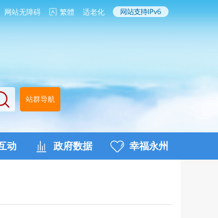
网站无障碍
繁體
适老化
站群导航
互动
政府数据
幸福永州