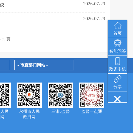
2026-07-29
议
2026-07-29
首页
 50 页
智能问答
- 市直部门网站 -
政务手机
分享
省人民
永州市人民
三湘e监督
监督一点通
府网
政府网