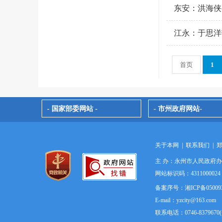
东安：洪海侠
江永：于思洋
首页
1
- 国家部委网站 -
- 市州政府网站-
关于本网
|
联系我们
|
主 办：永州市人民政府
网站标识码：4311000
备案序号：湘ICP备05009
E-mail：yzcity@163.com
联系电话：0746-837