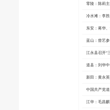
零陵：陈莉主
冷水滩：李胜
东安：蒋华、
蓝山：曾艺参
江永县召开“
道县：刘华中
新田：黄永英
中国共产党道
江华：毛昌麒