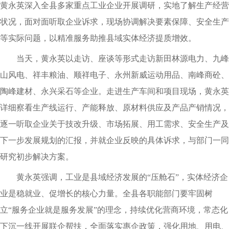
黄永英深入全县多家重点工业企业开展调研，实地了解生产经营
状况，面对面听取企业诉求，现场协调解决要素保障、安全生产
等实际问题，以精准服务助推县域实体经济提质增效。
当天，黄永英以走访、座谈等形式走访新田林源电力、九峰
山风电、祥丰粮油、顺祥电子、永州新威运动用品、南峰商砼、
陶峰建材、永兴采石等企业。走进生产车间和项目现场，黄永英
详细察看生产线运行、产能释放、原材料供应及产品产销情况，
逐一听取企业关于技改升级、市场拓展、用工需求、安全生产及
下一步发展规划的汇报，并就企业反映的具体诉求，与部门一同
研究初步解决方案。
黄永英强调，工业是县域经济发展的“压舱石”，实体经济企
业是稳就业、促增长的核心力量。全县各职能部门要牢固树
立“服务企业就是服务发展”的理念，持续优化营商环境，常态化
下沉一线开展联企帮扶，全面落实惠企政策，强化用地、用电、