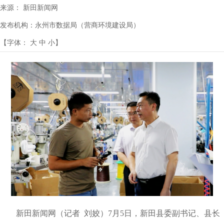
来源：
新田新闻网
发布机构：
永州市数据局（营商环境建设局）
【字体：
大
中
小
】
新田新闻网（记者 刘姣）7月5日，新田县委副书记、县长