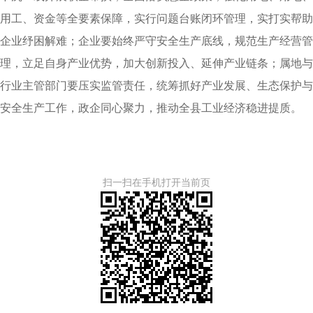
用工、资金等全要素保障，实行问题台账闭环管理，实打实帮助
企业纾困解难；企业要始终严守安全生产底线，规范生产经营管
理，立足自身产业优势，加大创新投入、延伸产业链条；属地与
行业主管部门要压实监管责任，统筹抓好产业发展、生态保护与
安全生产工作，政企同心聚力，推动全县工业经济稳进提质。
扫一扫在手机打开当前页