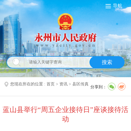
导航
搜索
您现在所在的位置 :
首页
>
资讯
>
县区传真
分享到：
蓝山县举行“周五企业接待日”座谈接待活
动