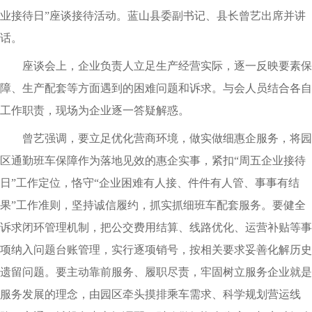
业接待日”座谈接待活动。蓝山县委副书记、县长曾艺出席并讲
话。
座谈会上，企业负责人立足生产经营实际，逐一反映要素保
障、生产配套等方面遇到的困难问题和诉求。与会人员结合各自
工作职责，现场为企业逐一答疑解惑。
曾艺强调，要立足优化营商环境，做实做细惠企服务，将园
区通勤班车保障作为落地见效的惠企实事，紧扣“周五企业接待
日”工作定位，恪守“企业困难有人接、件件有人管、事事有结
果”工作准则，坚持诚信履约，抓实抓细班车配套服务。要健全
诉求闭环管理机制，把公交费用结算、线路优化、运营补贴等事
项纳入问题台账管理，实行逐项销号，按相关要求妥善化解历史
遗留问题。要主动靠前服务、履职尽责，牢固树立服务企业就是
服务发展的理念，由园区牵头摸排乘车需求、科学规划营运线