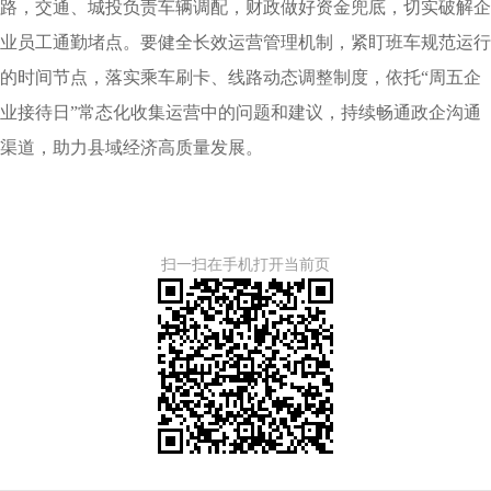
路，交通、城投负责车辆调配，财政做好资金兜底，切实破解企
业员工通勤堵点。要健全长效运营管理机制，紧盯班车规范运行
的时间节点，落实乘车刷卡、线路动态调整制度，依托“周五企
业接待日”常态化收集运营中的问题和建议，持续畅通政企沟通
渠道，助力县域经济高质量发展。
扫一扫在手机打开当前页