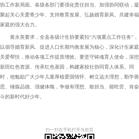
协工作新局面。各级各部门要强化责任担当、加强协同联动，凝
聚起关心关爱青少年、支持教育发展、弘扬婚育新风、共建幸福
家庭的强大合力。
黄永英要求，全县各级计生协要紧扣“六项重点工作任务”，
以倡导婚育新风、促进人口长期均衡发展为核心，深化计生家庭
关爱帮扶，推动各项工作提质增效。要坚守铸魂育人使命，深挖
新田红色资源、传承红色基因，构建家校社协同育人体系。同
时，他勉励广大少年儿童厚植爱国情怀、树立远大理想，勤学善
思、锤炼品德、强健体魄，争做有理想、敢担当、能吃苦、肯奋
斗的新时代好少年。
扫一扫在手机打开当前页