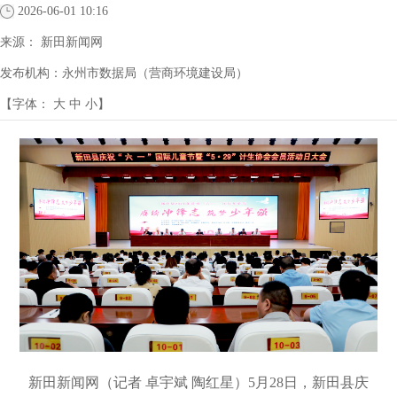
2026-06-01 10:16
来源：
新田新闻网
发布机构：
永州市数据局（营商环境建设局）
【字体：
大
中
小
】
新田新闻网（记者 卓宇斌 陶红星）
5月28日，新田县庆