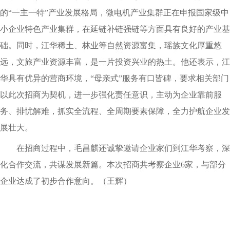
的“一主一特”产业发展格局，微电机产业集群正在申报国家级中
小企业特色产业集群，在延链补链强链等方面具有良好的产业基
础。同时，江华稀土、林业等自然资源富集，瑶族文化厚重悠
远，文旅产业资源丰富，是一片投资兴业的热土。他还表示，江
华具有优异的营商环境，“母亲式”服务有口皆碑，要求相关部门
以此次招商为契机，进一步强化责任意识，主动为企业靠前服
务、排忧解难，抓实全流程、全周期要素保障，全力护航企业发
展壮大。
在招商过程中，毛昌麒还诚挚邀请企业家们到江华考察，深
化合作交流，共谋发展新篇。本次招商共考察企业6家，与部分
企业达成了初步合作意向。（王辉）