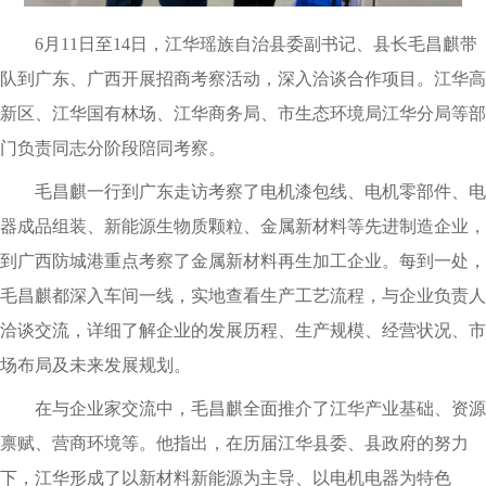
6月11日至14日，江华瑶族自治县委副书记、县长毛昌麒带
队到广东、广西开展招商考察活动，深入洽谈合作项目。江华高
新区、江华国有林场、江华商务局、市生态环境局江华分局等部
门负责同志分阶段陪同考察。
毛昌麒一行到广东走访考察了电机漆包线、电机零部件、电
器成品组装、新能源生物质颗粒、金属新材料等先进制造企业，
到广西防城港重点考察了金属新材料再生加工企业。每到一处，
毛昌麒都深入车间一线，实地查看生产工艺流程，与企业负责人
洽谈交流，详细了解企业的发展历程、生产规模、经营状况、市
场布局及未来发展规划。
在与企业家交流中，毛昌麒全面推介了江华产业基础、资源
禀赋、营商环境等。他指出，在历届江华县委、县政府的努力
下，江华形成了以新材料新能源为主导、以电机电器为特色