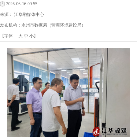
2026-06-16 09:55
来源：
江华融媒体中心
发布机构：
永州市数据局（营商环境建设局）
【字体：
大
中
小
】