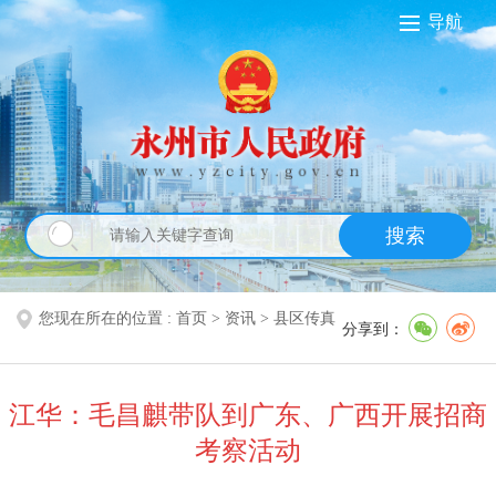
导航
搜索
您现在所在的位置 :
首页
>
资讯
>
县区传真
分享到：
江华：毛昌麒带队到广东、广西开展招商
考察活动