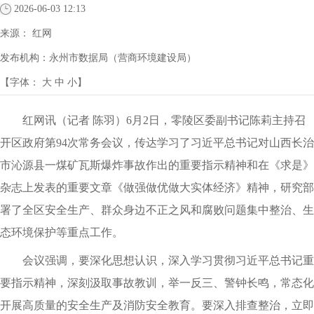
2026-06-03 12:13
来源：
红网
发布机构：
永州市数据局（营商环境建设局）
【字体：
大
中
小
】
红网讯（记者 陈羽）6月2日，零陵区委副书记陈莉主持召
开区政府第94次常务会议，传达学习了习近平总书记对山西长治
市沁源县一煤矿瓦斯爆炸事故作出的重要指示精神和在《求是》
杂志上发表的重要文章《做强做优做大实体经济》精神，研究部
署了全区安全生产、群众身边不正之风和腐败问题集中整治、生
态环境保护等重点工作。
会议强调，要深化思想认识，深入学习贯彻习近平总书记重
要指示精神，深刻汲取事故教训，举一反三、警钟长鸣，常态化
开展高质量的安全生产及消防安全教育。要深入排查整治，立即