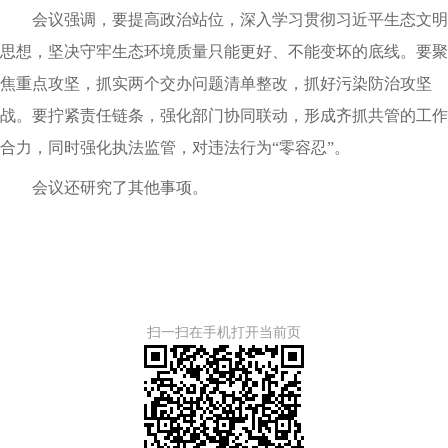
会议强调，要提高政治站位，深入学习贯彻习近平生态文明
思想，坚决守牢生态环境质量只能更好、不能变坏的底线。要聚
焦重点攻坚，抓实两个交办问题清单整改，抓好污染防治攻坚
战。要拧紧责任链条，强化部门协同联动，形成齐抓共管的工作
合力，同时强化执法监管，对违法行为“零容忍”。
会议还研究了其他事项。
扫一扫在手机打开当前页