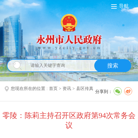
导航
搜索
您现在所在的位置 :
首页
>
资讯
>
县区传真
分享到：
零陵：陈莉主持召开区政府第94次常务会
议