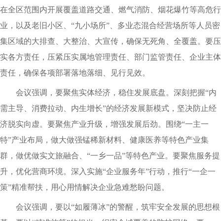
在全区范围内开展覆盖道路交通、燃气消防、烟花爆竹等高危行
业，以及老旧小区、“九小场所”、多业态混合经营场所等人员密
集区域的大排查、大整治、大宣传，确保无死角、全覆盖。要压
实各方责任，压紧压实属地管理责任、部门监管责任、企业主体
责任，确保各项部署落地落细、见行见效。
会议强调，要聚焦实体经济，稳住发展底盘。深刻把握“内
需主导、消费拉动、内生增长”的经济发展新模式，坚决防止经
济脱实向虚。要聚焦产业升级，增强发展后劲。围绕“一主一
特”产业布局，做大做强锰稀新材料、健康医养等特色产业集
群，做优做实文旅融合、“一乡一品”等特色产业。要聚焦服务提
升，优化营商环境。深入实施“企业服务年”行动，推行“一企一
策”精准帮扶，用心用情解决企业急难愁盼问题。
会议强调，要以“如履薄冰”的警醒，筑牢安全发展的思想根