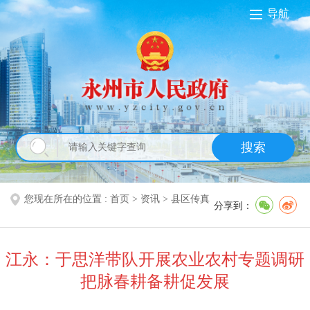
导航
搜索
您现在所在的位置 :
首页
>
资讯
>
县区传真
分享到：
江永：于思洋带队开展农业农村专题调研
把脉春耕备耕促发展