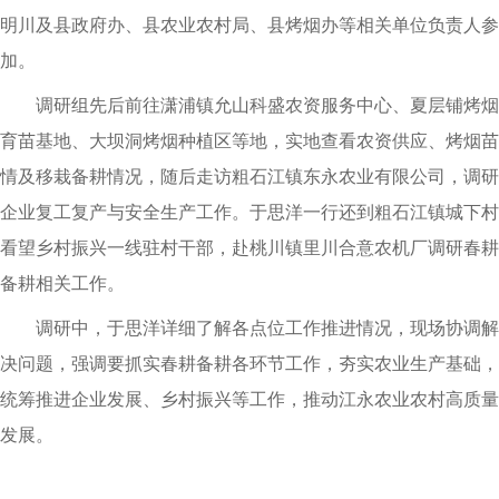
明川及县政府办、县农业农村局、县烤烟办等相关单位负责人参
加。
调研组先后前往潇浦镇允山科盛农资服务中心、夏层铺烤烟
育苗基地、大坝洞烤烟种植区等地，实地查看农资供应、烤烟苗
情及移栽备耕情况，随后走访粗石江镇东永农业有限公司，调研
企业复工复产与安全生产工作。于思洋一行还到粗石江镇城下村
看望乡村振兴一线驻村干部，赴桃川镇里川合意农机厂调研春耕
备耕相关工作。
调研中，于思洋详细了解各点位工作推进情况，现场协调解
决问题，强调要抓实春耕备耕各环节工作，夯实农业生产基础，
统筹推进企业发展、乡村振兴等工作，推动江永农业农村高质量
发展。