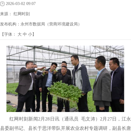
2026-03-02 09:07
来源：
红网时刻
发布机构：
永州市数据局（营商环境建设局）
【字体：
大
中
小
】
红网时刻新闻2月28日讯（通讯员 毛文涛）2月27日，江永
县委副书记、县长于思洋带队开展农业农村专题调研，副县长唐