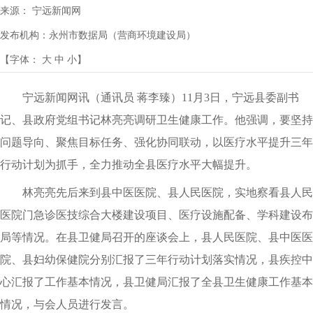
来源：
宁远新闻网
发布机构：
永州市数据局（营商环境建设局）
【字体：
大
中
小
】
宁远新闻网讯（通讯员 蒋李臻）11月3日，宁远县委副书
记、县政府党组书记林亮亮调研卫生健康工作。他强调，要坚持
问题导向、聚焦目标任务、强化协同联动，以医疗水平提升三年
行动计划为抓手，全力推动全县医疗水平大幅提升。
林亮亮先后来到县中医医院、县人民医院，实地察看县人民
医院门急诊医技综合大楼建设项目、医疗设施配备、学科建设布
局等情况。在县卫健局召开的座谈会上，县人民医院、县中医医
院、县妇幼保健院分别汇报了三年行动计划落实情况，县疾控中
心汇报了工作基本情况，县卫健局汇报了全县卫生健康工作基本
情况，与会人员进行发言。