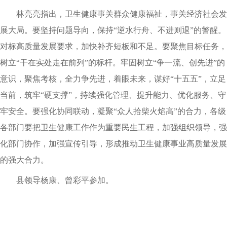
林亮亮指出，卫生健康事关群众健康福祉，事关经济社会发
展大局。要坚持问题导向，保持“逆水行舟、不进则退”的警醒。
对标高质量发展要求，加快补齐短板和不足。要聚焦目标任务，
树立“干在实处走在前列”的标杆。牢固树立“争一流、创先进”的
意识，聚焦考核，全力争先进，着眼未来，谋好“十五五”，立足
当前，筑牢“硬支撑”，持续强化管理、提升能力、优化服务、守
牢安全。要强化协同联动，凝聚“众人拾柴火焰高”的合力，各级
各部门要把卫生健康工作作为重要民生工程，加强组织领导，强
化部门协作，加强宣传引导，形成推动卫生健康事业高质量发展
的强大合力。
县领导杨康、曾彩平参加。