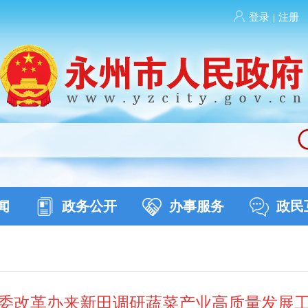
登录
|
注册
闻
政务公开
办事服务
政民
委改革办来新田调研蔬菜产业高质量发展