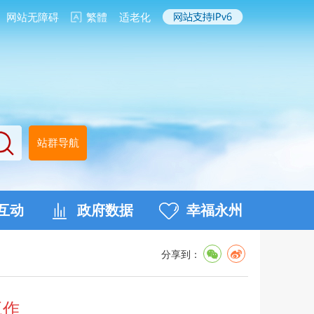
网站无障碍
繁體
适老化
站群导航
互动
政府数据
幸福永州
分享到：
工作