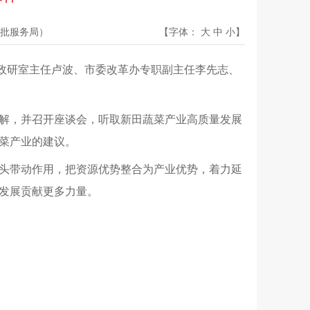
批服务局）
【字体：
大
中
小
】
委政研室主任卢波、市委改革办专职副主任李先志、
解，并召开座谈会，听取新田蔬菜产业高质量发展
菜产业的建议。
头带动作用，把资源优势整合为产业优势，着力延
发展贡献更多力量。