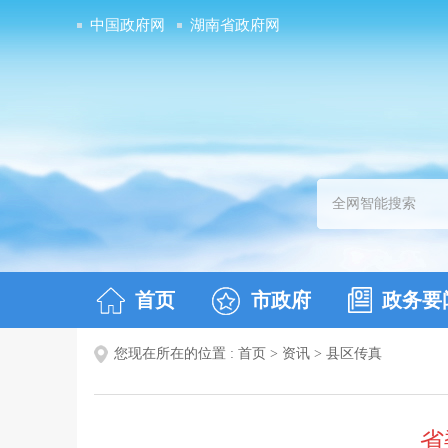
中国政府网
湖南省政府网
首页
市政府
政务要
您现在所在的位置 :
首页
>
资讯
>
县区传真
省