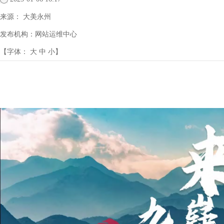
来源：
大美永州
发布机构：
网站运维中心
【字体：
大
中
小
】