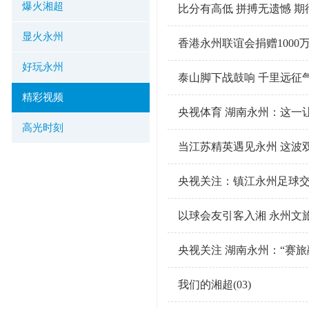
爆火湘超
比分有高低 拼搏无遗憾 
显火永州
香港永州联谊会捐赠1000
好玩永州
泰山脚下战鼓响 千里远征
精彩视频
央视体育 湖南永州：这一
高光时刻
当江苏精英遇见永州 这波
央视关注：镇江永州足球交
以球会友引客入湘 永州文
央视关注 湖南永州：“赛
我们的湘超(03)