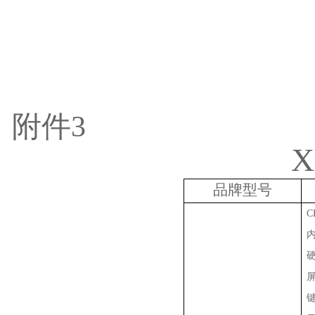
附件
3
X
品牌型号
C