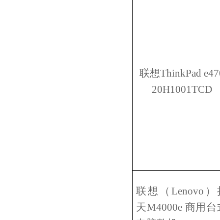
联想
ThinkPad
e47
20H1001TCD
联想（
Lenovo
）
天
M4000e
商用台