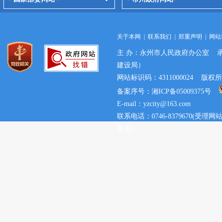
关于本网
|
联系我们
|
郑重声明
|
网站
主 办：永州市人民政府办公室 
建设局）
网站标识码：4311000024 
备案序号：湘ICP备05009375号
E-mail：yzcity@163.com
联系电话：0746-8379670(
事宜)