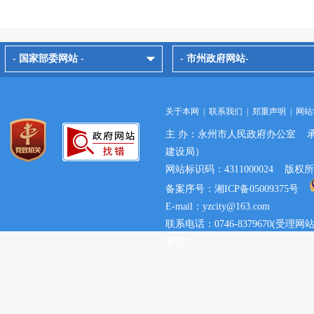
- 国家部委网站 -
- 市州政府网站-
关于本网
|
联系我们
|
郑重声明
|
网站
主 办：永州市人民政府办公室 
建设局）
网站标识码：4311000024 
备案序号：湘ICP备05009375号
E-mail：yzcity@163.com
联系电话：0746-8379670(
事宜)