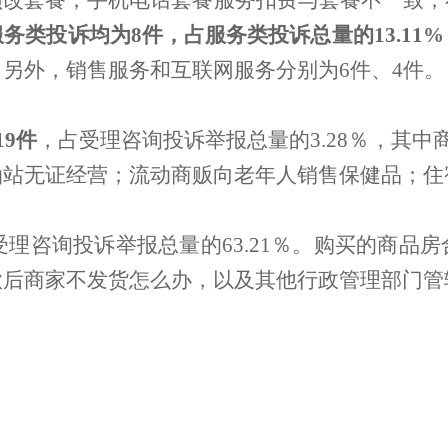
须改套餐；手机电话套餐服务扣费与套餐不一致；
服务类投诉均为
8
件，占服务类投诉总量的
13.11%
。另外，销售服务和互联网服务分别为
6
件、
4
件。
19
件
，占受理咨询投诉举报总量的
3.28
％
，其中
油站无证经营；流动商贩向老年人销售保健品；住
受理咨询投诉举报总量的
63.21
％
。购买的商品房
款后商家不发货怎么办，以及其他行政管理部门管