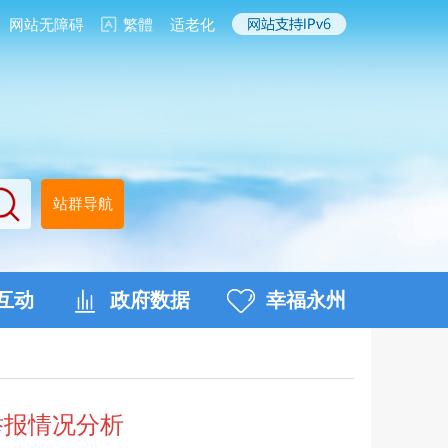
网站无障碍
繁體
适老化
站群导航
互动
政府数据
幸福永州
举报情况分析