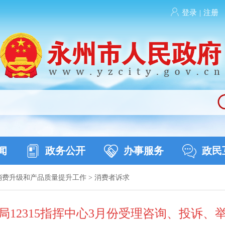
登录
|
注册
闻
政务公开
办事服务
政民
消费升级和产品质量提升工作
>
消费者诉求
局12315指挥中心3月份受理咨询、投诉、