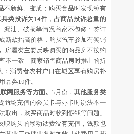
品不新鲜、变质；购买食品时发现称有
工具类投诉为
14
件，占商品投诉总量的
、漏油、破损等情况商家不包修；签订
成新款抬高价格；购买汽车参加有奖销
。
房屋类主要反映购买的商品房不按约
率不一致、商家销售商品房时推出的折
人；消费者农村户口在城区享有购房补
用品类
10
件。
互联网服务等方面。
3
月份，
其他服务类
货商场充值的会员卡与办卡时说法不一
法取出，购买商品时收到假钱等问题。
反映购买的移动话费没有充值，钱款也