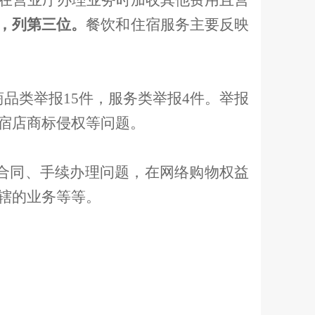
在营业厅办理业务时加收其他费用且营
，列第三位。
餐饮和住宿服务主要反映
商品类举报
15
件，服务类举报
4
件。举报
宿店商标侵权等问题。
合同、手续办理问题，在网络购物权益
辖的业务等等。