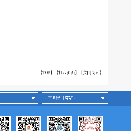
【TOP】
【
打印页面
】【
关闭页面
】
- 市直部门网站 -