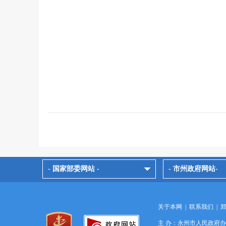
- 国家部委网站 -
- 市州政府网站-
关于本网
|
联系我们
|
主 办：永州市人民政府