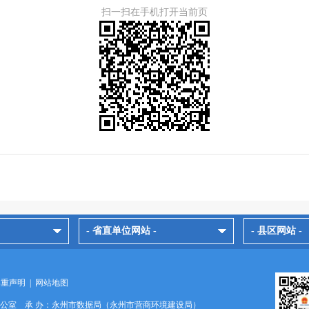
扫一扫在手机打开当前页
- 省直单位网站 -
- 县区网站 -
郑重声明
|
网站地图
办公室 承 办：永州市数据局（永州市营商环境建设局）