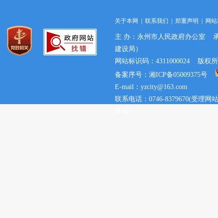
关于本网
|
联系我们
|
郑重声明
|
网站
主 办：永州市人民政府办公室 
建设局）
网站标识码：4311000024 
备案序号：湘ICP备05009375号
E-mail：yzcity@163.com
联系电话：0746-8379670(
事宜)