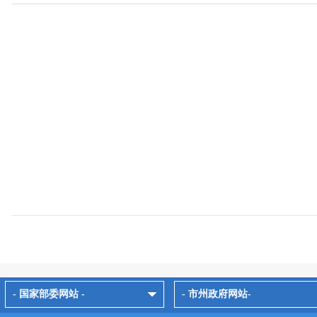
- 国家部委网站 -
- 市州政府网站-