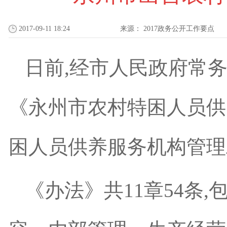
2017-09-11 18:24
来源：
2017政务公开工作要点
日前,经市人民政府常
《永州市农村特困人员供
困人员供养服务机构管理
《办法》共
11
章
54
条,