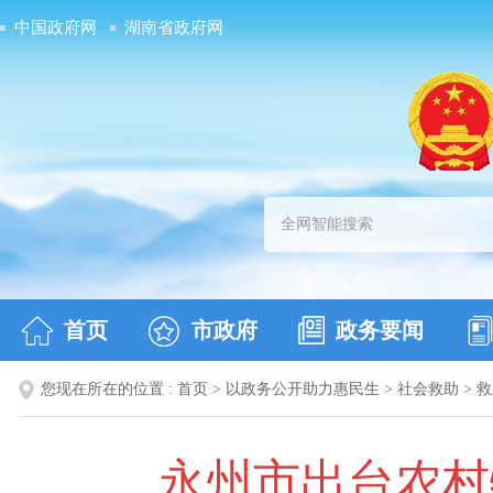
中国政府网
湖南省政府网
首页
市政府
政务要闻
您现在所在的位置 :
首页
>
以政务公开助力惠民生
>
社会救助
>
救
永州市出台农村