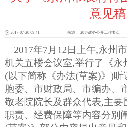
意见稿
2017-07-20 09:41
来源：
2017政务公开工作要点
2017
年
7
月
12
日
上午,
永州
机关五楼
会议室,举行了《永
(以下简称《办法(草案)》
胞委、市财政局、市编办、
敬老院院长及群众代表,主
职责、经费保障等内容分别阐