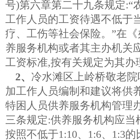
号)第六章第二十九条规定:
工作人员的工资待遇不低于
疗、工伤等社会保险。”在
《
养服务机构或者其主办机关
工资标准,按有关规定为其办
2
、
冷水滩区上岭桥敬老院
加工作人员编制和建议将供
特困人员供养服务机构管理办
三条规定:供养服务机构应当
按照不低于
1:10
、
1:6
、
1:3
的