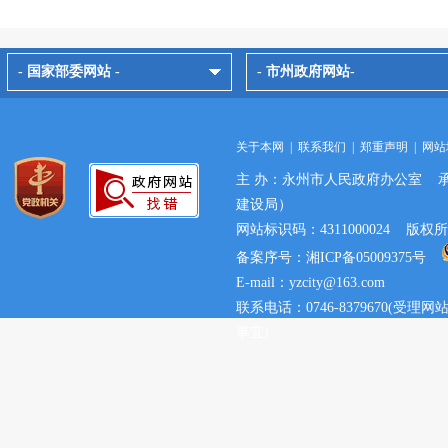
- 国家部委网站 -
- 市州政府网站-
关于本网
|
联系我们
|
郑重声明
|
网站
主 办：永州市人民政府办公室 
建设局）
网站标识码：4311000024 
备案序号：湘ICP备05009375号
E-mail：yzcity@163.com
联系电话：0746-8379670(
事宜)