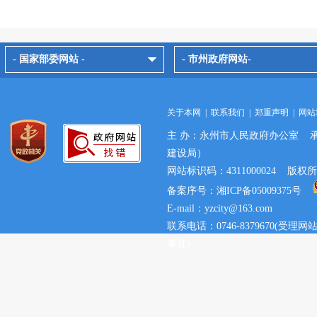
- 国家部委网站 -
- 市州政府网站-
关于本网
|
联系我们
|
郑重声明
|
网站
主 办：永州市人民政府办公室 
建设局）
网站标识码：4311000024 
备案序号：湘ICP备05009375号
E-mail：yzcity@163.com
联系电话：0746-8379670(
事宜)