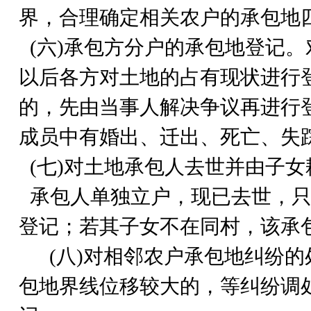
界，合理确定相关农户的承包地
(六)承包方分户的承包地登记。
以后各方对土地的占有现状进行
的，先由当事人解决争议再进行
成员中有婚出、迁出、死亡、失
(七)对土地承包人去世并由子
承包人单独立户，现已去世，
登记；若其子女不在同村，该承
(
八)对相邻农户承包地纠纷的
包地界线位移较大的，等纠纷调