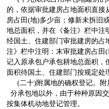
的，依据审批建房占地面积直接
房占田(地)多少亩；修新未拆旧
地总面积，并在《备注》栏中注
经国土、住建部门审批建房的占
注》栏中注明：末审批建房占田(
记入原承包户承包耕地总面积，但
面积待国土、住建部门按规定处
(
二十)附属地的确权登记。附
分承包地以外，由于种种原因
按集体机动地登记管理。