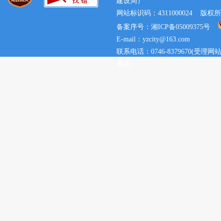
建设局）
网站标识码：4311000024 
备案序号：湘ICP备05009375号
E-mail：yzcity@163.com
联系电话：0746-8379670(
事宜)