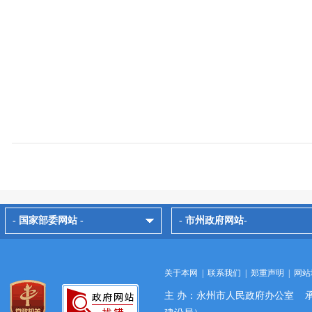
- 国家部委网站 -
- 市州政府网站-
关于本网
|
联系我们
|
郑重声明
|
网站
主 办：永州市人民政府办公室 