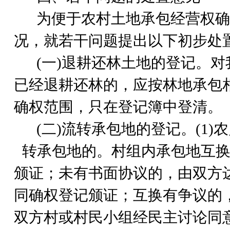
为便于农村土地承包经营权确
况，就若干问题提出以下初步处
(
一)退耕还林土地的登记。对
已经退耕还林的，应按林地承包
确权范围，只在登记簿中登清。
(
二)流转承包地的登记。(1)
转承包地的。村组内承包地互换
颁证；未有书面协议的，由双方
同确权登记颁证；互换有争议的
双方村或村民小组经民主讨论同