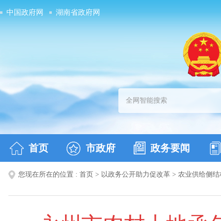
中国政府网
湖南省政府网
首页
市政府
政务要闻
您现在所在的位置 :
首页
>
以政务公开助力促改革
>
农业供给侧结