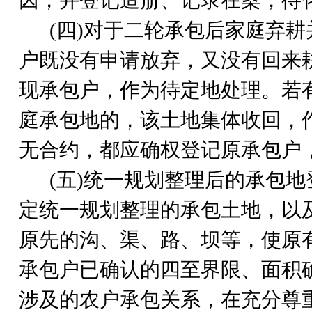
因，并登记造册、记录在案，待
(
四)对于二轮承包后家庭弃
户既没有申请放弃，又没有回来
现承包户，作为待定地处理。若
庭承包地的，该土地集体收回，
无合约，都应确权登记原承包户
(
五)统一规划整理后的承包地
定统一规划整理的承包土地，以
原先的沟、渠、路、坝等，使原
承包户已确认的四至界限、面积
涉及的农户承包关系，在充分尊