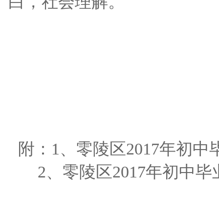
白，社会理解。
附：
1
、零陵区
2017
年初中
2
、零陵区
2017
年初中毕