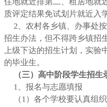
住地就近排第二、租居地就近
质评定结果免试划片就近入
2
、农村各乡镇、办事处按
招生办法，但不得跨乡镇招
上级下达的招生计划，实验
的毕业生。
（三）高中阶段学生招生
1
、报名与志愿填报
（
1
）各个学校要认真组织