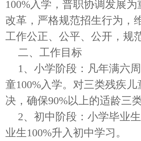
100%
入学，普职协调发展为
改革，严格规范招生行为，
工作公正、公平、公开，规
二、工作目标
1
、小学阶段：凡年满六周
童
100%
入学。对三类残疾儿
决，确保
90%
以上的适龄三
2
、初中阶段：小学毕业生
业生
100%
升入初中学习。