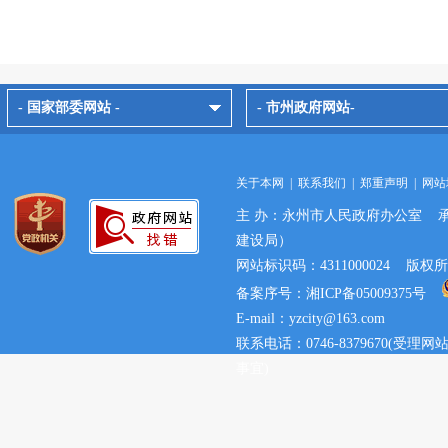
- 国家部委网站 -
- 市州政府网站-
关于本网
|
联系我们
|
郑重声明
|
网站
主 办：永州市人民政府办公室 
建设局）
网站标识码：4311000024 
备案序号：湘ICP备05009375号
E-mail：yzcity@163.com
联系电话：0746-8379670(
事宜)