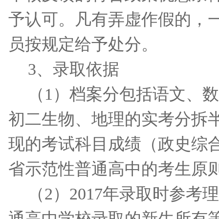
予认可。凡有弄虚作假的，
员按规定给予处分。
3
、录取依据
（
1
）档案分包括语文、数
初二生物、地理的实考分拆
现的考试科目成绩（政史综
省示范性普通高中的考生原
（
2
）
2017
年录取时参考理
通高中学校录取的新生所有