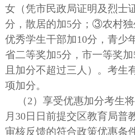
女（凭市民政局证明及烈士
分，散居的加
5
分；③农村独
优秀学生干部加
10
分，青少
省二等奖加
5
分，市一等奖加
且加分不超过三人）。考生
项加分。
（
2
）享受优惠加分考生将
月
30
日日前提交区教育局普
审核反馈的符合政策优惠条