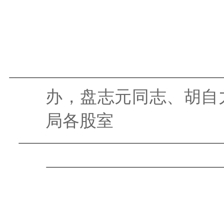
办，盘志元同志、胡自
局各股室
201