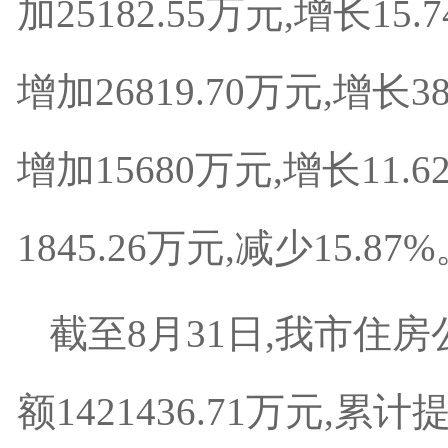
加25182.55万元,增长15
增加26819.70万元,增长
增加15680万元,增长11.
1845.26万元,减少15.87
截至8月31日,我市住房
额1421436.71万元,累计提