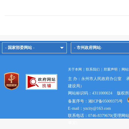
- 国家部委网站 -
- 市州政府网站-
关于本网
|
联系我们
|
郑重声明
|
网站
主 办：永州市人民政府办公室 
建设局）
网站标识码：4311000024 
备案序号：湘ICP备05009375号
E-mail：yzcity@163.com
联系电话：0746-8379670(
事宜)