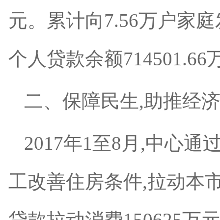
元。累计向7.56万户家庭发
个人贷款余额714501.6
二、保障民生,助推经
2017年1至8月,中心
工改善住房条件,拉动本市房
贷款拉动消费150625万元