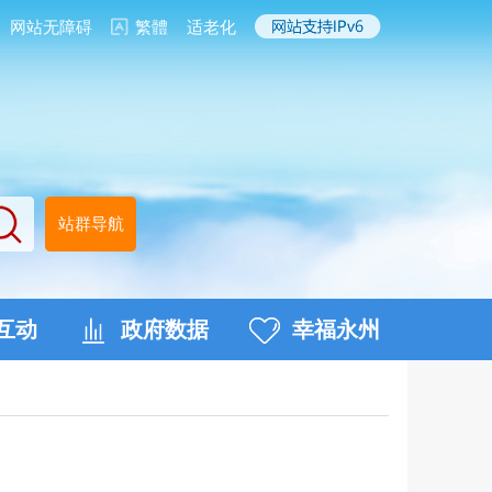
网站无障碍
繁體
适老化
站群导航
互动
政府数据
幸福永州