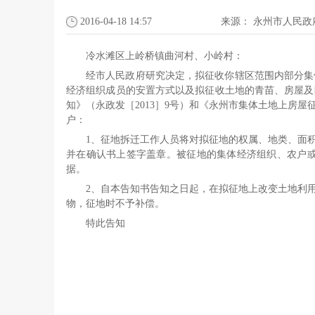
2016-04-18 14:57
来源：
永州市人民政
冷水滩区上岭桥镇曲河村、小岭村：
经市人民政府研究决定，拟征收你辖区范围内部分集
经济组织成员的安置方式以及拟征收土地的青苗、房屋及附
知》（永政发［2013］9号）和《永州市集体土地上房
户：
1、征地拆迁工作人员将对拟征地的权属、地类、面
并在确认书上签字盖章。被征地的集体经济组织、农户
据。
2、自本告知书告知之日起，在拟征地上改变土地利
物，征地时不予补偿。
特此告知