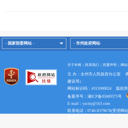
- 国家部委网站 -
- 市州政府网站-
关于本网
|
联系我们
|
郑重声明
|
网站
主 办：永州市人民政府办公室 
建设局）
网站标识码：4311000024 
备案序号：湘ICP备05009375号
E-mail：yzcity@163.com
联系电话：0746-8379670(
事宜)