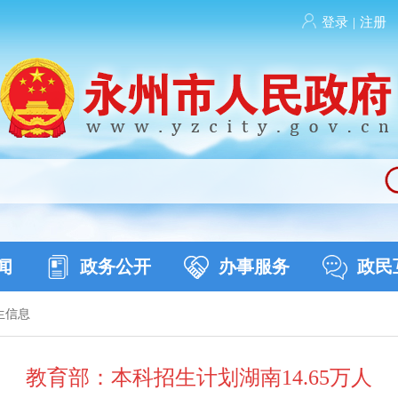
登录
|
注册
闻
政务公开
办事服务
政民
生信息
教育部：本科招生计划湖南14.65万人