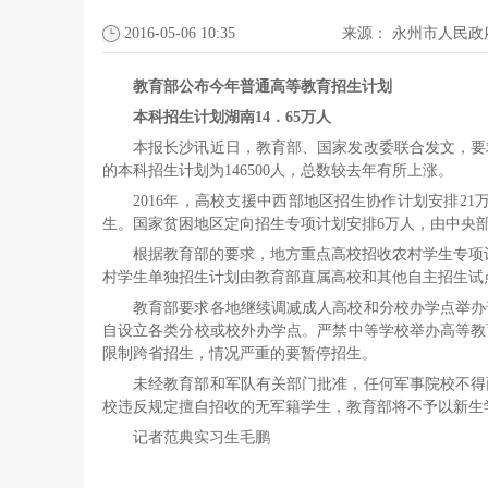
2016-05-06 10:35
来源：
永州市人民政
教育部公布今年普通高等教育招生计划
本科招生计划湖南14．65万人
本报长沙讯近日，教育部、国家发改委联合发文，要求
的本科招生计划为146500人，总数较去年有所上涨。
2016年，高校支援中西部地区招生协作计划安排2
生。国家贫困地区定向招生专项计划安排6万人，由中央部
根据教育部的要求，地方重点高校招收农村学生专项
村学生单独招生计划由教育部直属高校和其他自主招生试
教育部要求各地继续调减成人高校和分校办学点举办
自设立各类分校或校外办学点。严禁中等学校举办高等教
限制跨省招生，情况严重的要暂停招生。
未经教育部和军队有关部门批准，任何军事院校不得
校违反规定擅自招收的无军籍学生，教育部将不予以新
记者范典实习生毛鹏