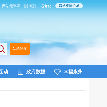
网站无障碍
繁體
适老化
站群导航
互动
政府数据
幸福永州