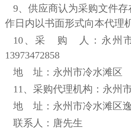
9、供应商认为采购文件存
作日内以书面形式向本代理
10、采 购 人：永州
13973472858
地 址：永州市冷水滩
11、采购代理机构：永
地 址：永州市冷水滩区
联系人：唐先生