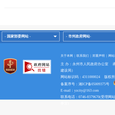
- 国家部委网站 -
- 市州政府网站-
关于本网
|
联系我们
|
郑重声明
|
网站
主 办：永州市人民政府办公室 
建设局）
网站标识码：4311000024 
备案序号：湘ICP备05009375号
E-mail：yzcity@163.com
联系电话：0746-8379670(
事宜)