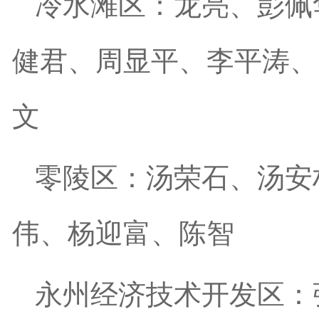
冷水滩区：龙亮、彭佩
健君、周显平、李平涛、
文
零陵区：汤荣石、汤安
伟、杨迎富、陈智
永州经济技术开发区：