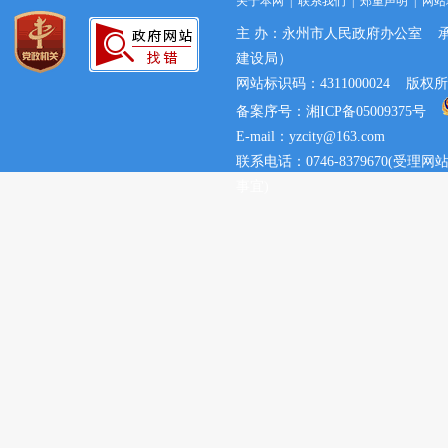
关于本网
|
联系我们
|
郑重声明
|
网站
主 办：永州市人民政府办公室 
建设局）
网站标识码：4311000024 
备案序号：湘ICP备05009375号
E-mail：yzcity@163.com
联系电话：0746-8379670(
事宜)