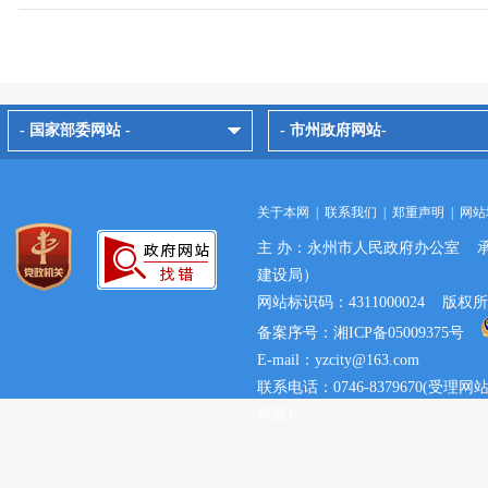
- 国家部委网站 -
- 市州政府网站-
关于本网
|
联系我们
|
郑重声明
|
网站
主 办：永州市人民政府办公室 
建设局）
网站标识码：4311000024 
备案序号：湘ICP备05009375号
E-mail：yzcity@163.com
联系电话：0746-8379670(
事宜)