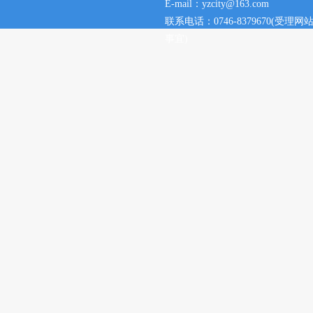
E-mail：yzcity@163.com
联系电话：0746-8379670(
事宜)