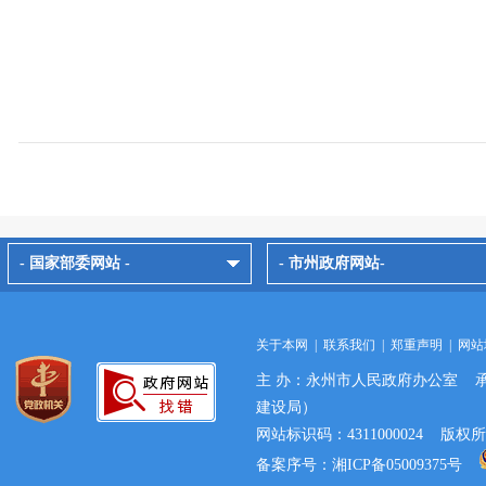
- 国家部委网站 -
- 市州政府网站-
关于本网
|
联系我们
|
郑重声明
|
网站
主 办：永州市人民政府办公室 
建设局）
网站标识码：4311000024 
备案序号：湘ICP备05009375号