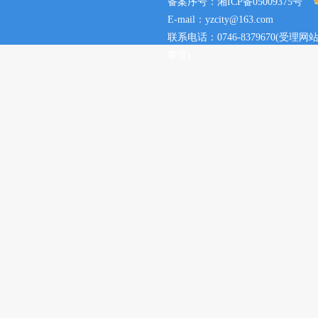
备案序号：湘ICP备05009375号
E-mail：yzcity@163.com
联系电话：0746-8379670(
事宜)