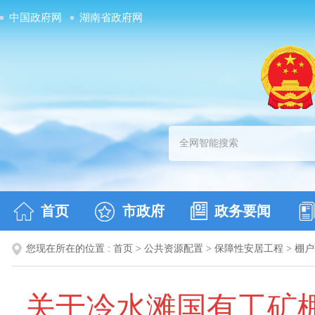
中国政府网
湖南省政府网
首页
市政府
政务要闻
您现在所在的位置 :
首页
>
公共资源配置
>
保障性安居工程
>
棚户
关于冷水滩国有工矿