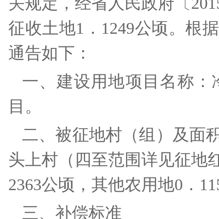
关规定，经省人民政府〔201
征收土地1．1249公顷。
通告如下：
一、建设用地项目名称：
目。
二、被征地村（组）及面
头上村（四至范围详见征地红
2363公顷，其他农用地0．
三、补偿标准