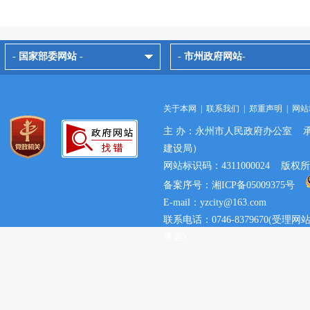
- 国家部委网站 -
- 市州政府网站-
关于本网
|
联系我们
|
郑重声明
|
网站
主 办：永州市人民政府办公室 
建设局）
网站标识码：4311000024 
备案序号：湘ICP备05009375号
E-mail：yzcity@163.com
联系电话：0746-8379670(
事宜)