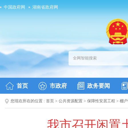
中国政府网
湖南省政府网
首页
市政府
政务要闻
您现在所在的位置 :
首页
>
公共资源配置
>
保障性安居工程
>
棚户
我市召开闲置