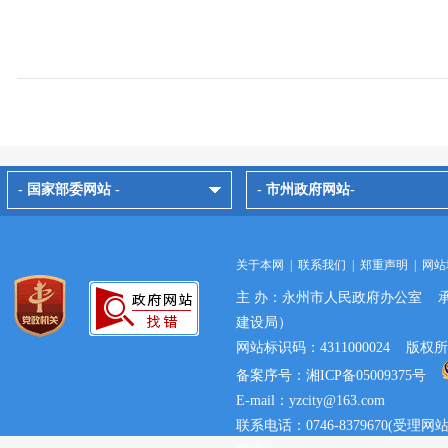
- 国家部委网站 -
- 市州政府网站-
关于本网
|
联系我们
|
郑重声明
|
网站
主 办：永州市人民政府办公室 
建设局）
网站标识码：4311000024 
备案序号：湘ICP备05009375号
E-mail：yzcity@163.com
联系电话：0746-8379670(