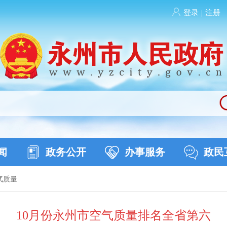
登录
|
注册
闻
政务公开
办事服务
政民
气质量
10月份永州市空气质量排名全省第六