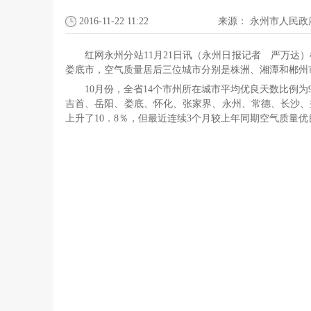
2016-11-22 11:22
来源：
永州市人民政
红网永州分站11月21日讯（永州日报记者 严万达
娄底市，空气质量居后三位城市分别是株洲、湘潭和郴州
10月份，全省14个市州所在城市平均优良天数比例
吉首、岳阳、娄底、怀化、张家界、永州、常德、长沙、
上升了10．8％，但最近连续3个月较上年同期空气质量