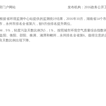
府门户网站
发布机构：
2016政务公
）根据省环境监测中心站提供的监测统计结果，2016年10月，湖南省14
市，永州市排名全省第六，较9月份排名提升两位。
为94．9％，轻度污染天数比例为5．1％。按照城市环境空气质量综合指数
益阳、衡阳、邵阳、株洲、湘潭和郴州，永州排名全省第6。值得注意的是
优良天数比例出现下降。