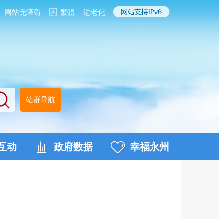
网站无障碍
繁體
适老化
站群导航
互动
政府数据
幸福永州