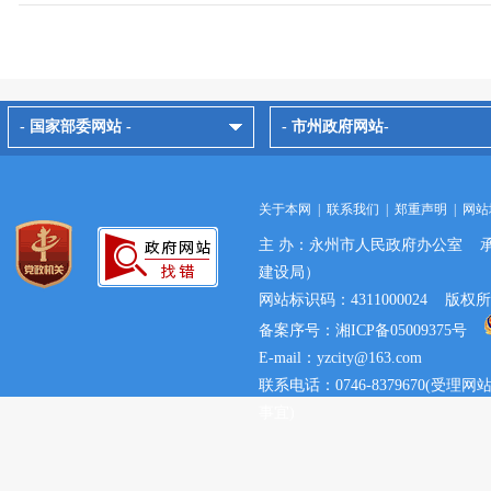
- 国家部委网站 -
- 市州政府网站-
关于本网
|
联系我们
|
郑重声明
|
网站
主 办：永州市人民政府办公室 
建设局）
网站标识码：4311000024 
备案序号：湘ICP备05009375号
E-mail：yzcity@163.com
联系电话：0746-8379670(
事宜)