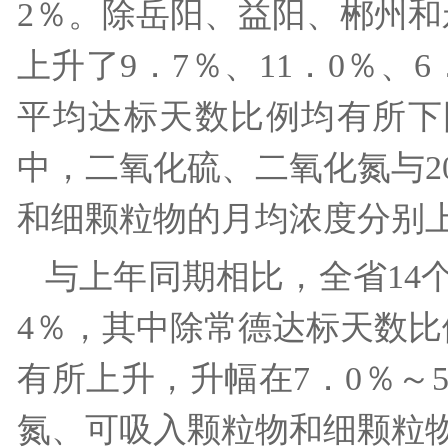
2％。除岳阳、益阳、郴州和
上升了9．7％、11．0％、
平均达标天数比例均有所下降
中，二氧化硫、二氧化氮与2
和细颗粒物的月均浓度分别上升
与上年同期相比，全省14
4％，其中除常德达标天数比
有所上升，升幅在7．0％～
氮、可吸入颗粒物和细颗粒物月