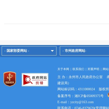
- 国家部委网站 -
- 市州政府网站-
关于本网
|
联系我们
|
郑重声明
|
网站
主 办：永州市人民政府办公室 
建设局）
网站标识码：4311000024 
备案序号：湘ICP备05009375号
E-mail：yzcity@163.com
联系电话：0746-8379670(