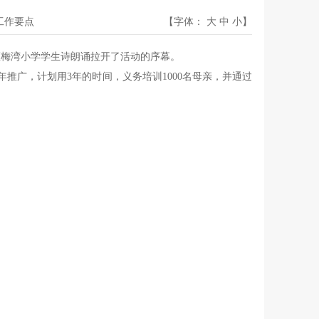
开工作要点
【字体：
大
中
小
】
滩区梅湾小学学生诗朗诵拉开了活动的序幕。
推广，计划用3年的时间，义务培训1000名母亲，并通过