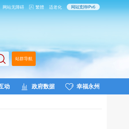
网站无障碍
繁體
适老化
站群导航
互动
政府数据
幸福永州