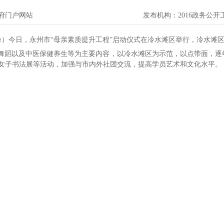
府门户网站
发布机构：
2016政务公
吉锋）今日，永州市“母亲素质提升工程”启动仪式在冷水滩区举行，冷水
舞蹈以及中医保健养生等为主要内容，以冷水滩区为示范，以点带面，逐年
女子书法展等活动，加强与市内外社团交流，提高学员艺术和文化水平。