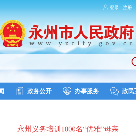
登录
|
注册
闻
政务公开
办事服务
政民
永州义务培训1000名“优雅”母亲