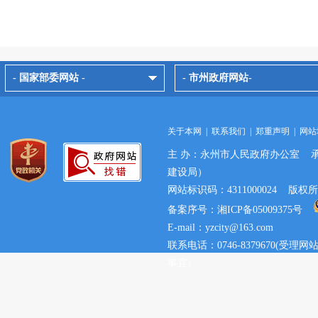
- 国家部委网站 -
- 市州政府网站-
关于本网
|
联系我们
|
郑重声明
|
网站
主 办：永州市人民政府办公室 
建设局）
网站标识码：4311000024 
备案序号：湘ICP备05009375号
E-mail：yzcity@163.com
联系电话：0746-8379670(
事宜)