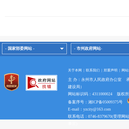
- 国家部委网站 -
- 市州政府网站-
关于本网
|
联系我们
|
郑重声明
|
网站
主 办：永州市人民政府办公室 
建设局）
网站标识码：4311000024 
备案序号：湘ICP备05009375号
E-mail：yzcity@163.com
联系电话：0746-8379670(
事宜)