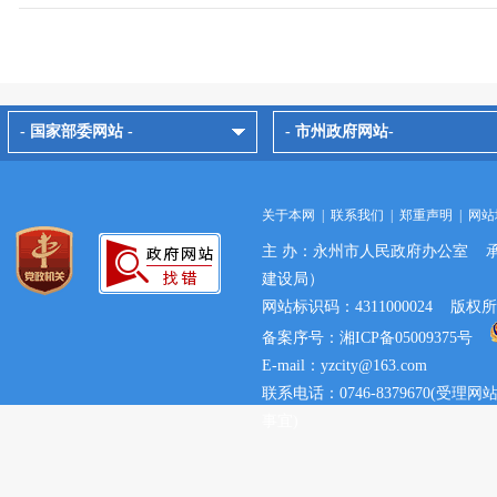
- 国家部委网站 -
- 市州政府网站-
关于本网
|
联系我们
|
郑重声明
|
网站
主 办：永州市人民政府办公室 
建设局）
网站标识码：4311000024 
备案序号：湘ICP备05009375号
E-mail：yzcity@163.com
联系电话：0746-8379670(
事宜)