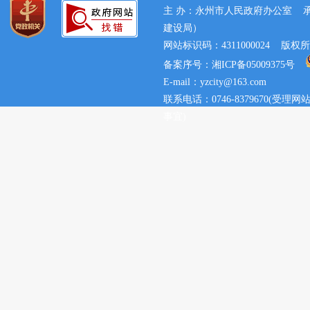
主 办：永州市人民政府办公室 
建设局）
网站标识码：4311000024 
备案序号：湘ICP备05009375号
E-mail：yzcity@163.com
联系电话：0746-8379670(
事宜)