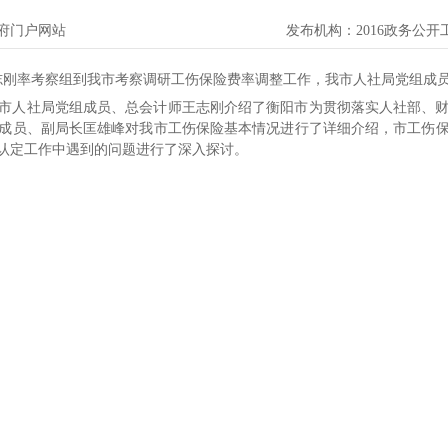
府门户网站
发布机构：
2016政务公
王志刚率考察组到我市考察调研工伤保险费率调整工作，我市人社局党组成
市人社局党组成员、总会计师王志刚介绍了衡阳市为贯彻落实人社部、
成员、副局长匡雄峰对我市工伤保险基本情况进行了详细介绍，市工伤
认定工作中遇到的问题进行了深入探讨。