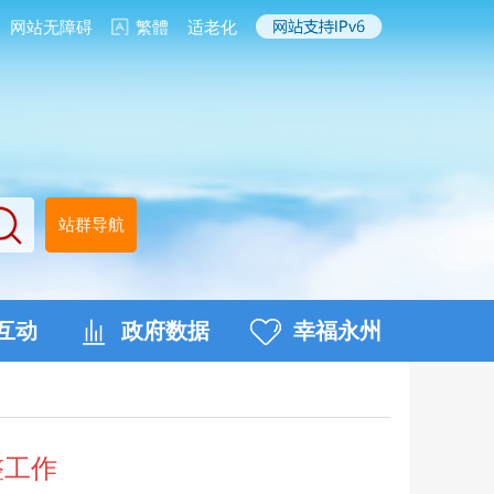
网站无障碍
繁體
适老化
站群导航
互动
政府数据
幸福永州
整工作