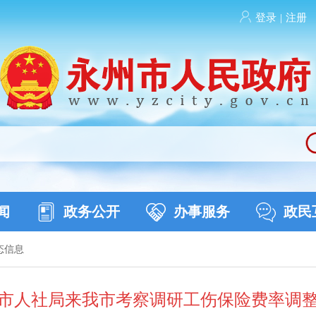
登录
|
注册
闻
政务公开
办事服务
政民
态信息
市人社局来我市考察调研工伤保险费率调