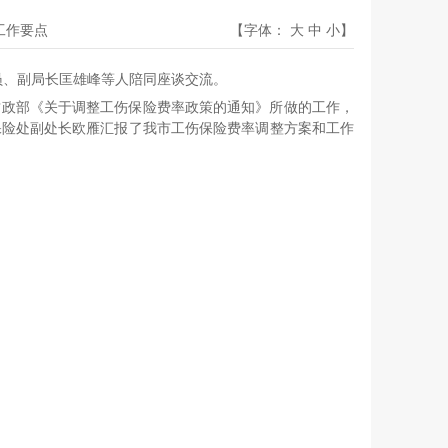
开工作要点
【字体：
大
中
小
】
员、副局长匡雄峰等人陪同座谈交流。
财政部《关于调整工伤保险费率政策的通知》所做的工作，
保险处副处长欧雁汇报了我市工伤保险费率调整方案和工作