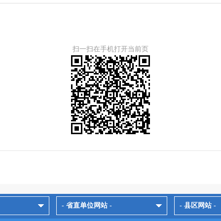
扫一扫在手机打开当前页
- 省直单位网站 -
- 县区网站 -