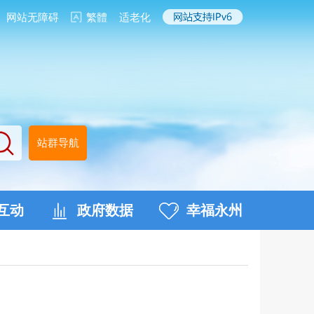
网站无障碍
繁體
适老化
站群导航
互动
政府数据
幸福永州