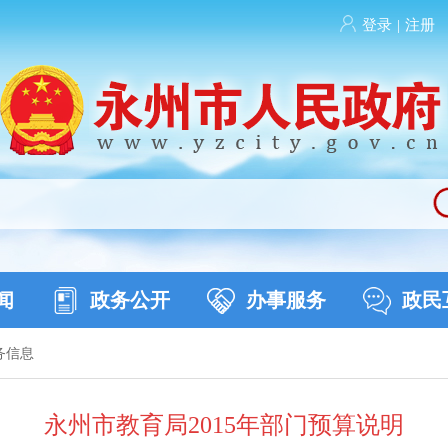
登录
|
注册
闻
政务公开
办事服务
政民
务信息
永州市教育局2015年部门预算说明