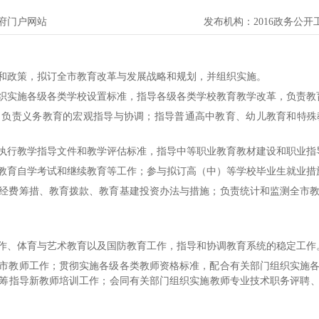
府门户网站
发布机构：
2016政务公
和政策，拟订全市教育改革与发展战略和规划，并组织实施。
织实施各级各类学校设置标准，指导各级各类学校教育教学改革，负责教
，负责义务教育的宏观指导与协调；指导普通高中教育、幼儿教育和特殊
执行教学指导文件和教学评估标准，指导中等职业教育教材建设和职业指
教育自学考试和继续教育等工作；参与拟订高（中）等学校毕业生就业措
经费筹措、教育拨款、教育基建投资办法与措施；负责统计和监测全市
作、体育与艺术教育以及国防教育工作，指导和协调教育系统的稳定工作
市教师工作；贯彻实施各级各类教师资格标准，配合有关部门组织实施
筹指导新教师培训工作；会同有关部门组织实施教师专业技术职务评聘