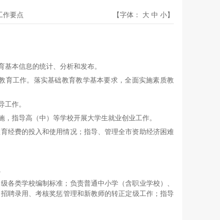
开工作要点
【字体：
大
中
小
】
育基本信息的统计、分析和发布。
教育工作。落实基础教育教学基本要求，全面实施素质教
导工作。
施，指导高（中）等学校开展大学生就业创业工作。
教育经费的投入和使用情况；指导、管理全市资助经济困难
。
各级各类学校编制标准；负责普通中小学（含职业学校）、
、招聘录用、考核奖惩管理和新教师的转正定级工作；指导