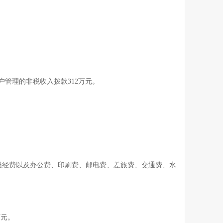
专户管理的非税收入拨款312万元。
人员经费以及办公费、印刷费、邮电费、差旅费、交通费、水
万元。