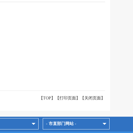
【TOP】
【
打印页面
】【
关闭页面
】
- 市直部门网站 -