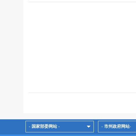
- 国家部委网站 -
- 市州政府网站-