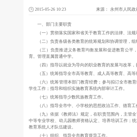
2015-05-26 10:23
来源：
永州市人民政
一、部门主要职责
（一）贯彻落实国家和省关于教育工作的法律、法规
（二）负责各级各类教育的统筹规划和协调管理，组
（三）负责推进义务教育均衡发展和促进教育公平
育。管理直属普通中学。
（四）指导以就业为导向的职业教育的发展与改革，
（五）统筹指导全市高等教育、成人高等教育、高等
（六）统筹管理本部门教育经费；参与拟订全市教育
学生工作；指导和组织实施教育系统内部审计工作。
（七）统筹指导少数民族教育工作。
（八）指导全市中、小学校的思想政治工作、德育工
（九）依据《教师法》规定，在职责范围内，主管全
中等专业学校、幼儿园教师资格认定、培养培训工作；统
教育系统人才队伍建设。
（十）组织、指导全市教育督导工作。